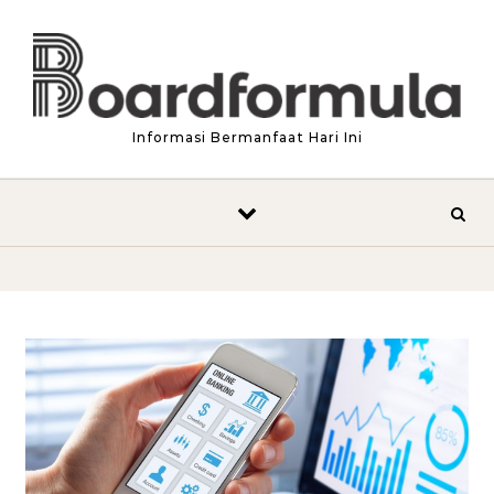
Skip to content
Informasi Bermanfaat Hari Ini