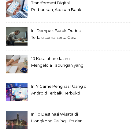
Transformasi Digital
Perbankan, Apakah Bank
Fisik Akan Punah?
Ini Dampak Buruk Duduk
Terlalu Lama serta Cara
Menyiasatinya
10 Kesalahan dalam
Mengelola Tabungan yang
Sering Diabaikan
Ini 7 Game Penghasil Uang di
Android Terbaik, Terbukti
Cuan!
Ini 10 Destinasi Wisata di
Hongkong Paling Hits dan
Kekinian