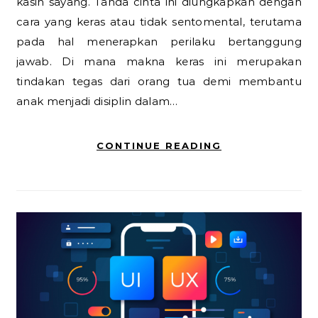
kasih sayang. Tanda cinta ini diungkapkan dengan
cara yang keras atau tidak sentomental, terutama
pada hal menerapkan perilaku bertanggung
jawab. Di mana makna keras ini merupakan
tindakan tegas dari orang tua demi membantu
anak menjadi disiplin dalam…
CONTINUE READING