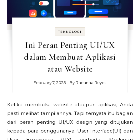
TEKNOLOGI
Ini Peran Penting UI/UX
dalam Membuat Aplikasi
atau Website
February 7, 2025
- By
Rheanna Reyes
Ketika membuka website ataupun aplikasi, Anda
pasti melihat tampilannya. Tapi ternyata itu bagian
dari peran penting UI/UX design yang ditujukan
kepada para penggunanya. User Interface(UI) dan
User Experience (UX) berbeda. Meskipun