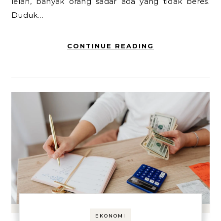
lelah, banyak orang sadar ada yang tidak beres.
Duduk…
CONTINUE READING
EKONOMI