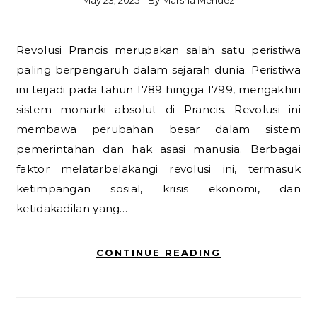
May 23, 2025
- By
Marsha Mendez
Revolusi Prancis merupakan salah satu peristiwa
paling berpengaruh dalam sejarah dunia. Peristiwa
ini terjadi pada tahun 1789 hingga 1799, mengakhiri
sistem monarki absolut di Prancis. Revolusi ini
membawa perubahan besar dalam sistem
pemerintahan dan hak asasi manusia. Berbagai
faktor melatarbelakangi revolusi ini, termasuk
ketimpangan sosial, krisis ekonomi, dan
ketidakadilan yang…
CONTINUE READING