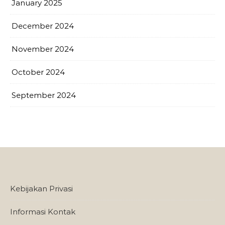
January 2025
December 2024
November 2024
October 2024
September 2024
Kebijakan Privasi
Informasi Kontak