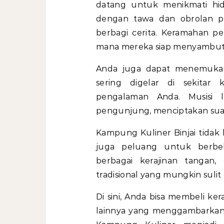
datang untuk menikmati hid
dengan tawa dan obrolan p
berbagi cerita. Keramahan pen
mana mereka siap menyambut
Anda juga dapat menemukan
sering digelar di sekitar
pengalaman Anda. Musisi l
pengunjung, menciptakan sua
Kampung Kuliner Binjai tidak
juga peluang untuk berbe
berbagai kerajinan tangan,
tradisional yang mungkin sulit
Di sini, Anda bisa membeli ker
lainnya yang menggambarkan 