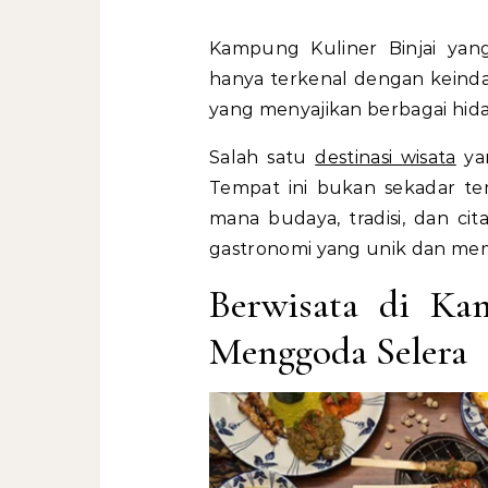
Kampung Kuliner Binjai yang terletak di Provinsi Sumatera Utara, bukan
hanya terkenal dengan keindah
yang menyajikan berbagai hid
Salah satu
destinasi wisata
yan
Tempat ini bukan sekadar te
mana budaya, tradisi, dan ci
gastronomi yang unik dan me
Berwisata di Ka
Menggoda Selera