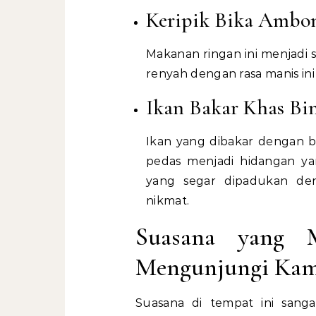
Keripik Bika Ambo
Makanan ringan ini menjadi s
renyah dengan rasa manis ini 
Ikan Bakar Khas Bin
Ikan yang dibakar dengan 
pedas menjadi hidangan ya
yang segar dipadukan d
nikmat.
Suasana yang 
Mengunjungi Kamp
Suasana di tempat ini san