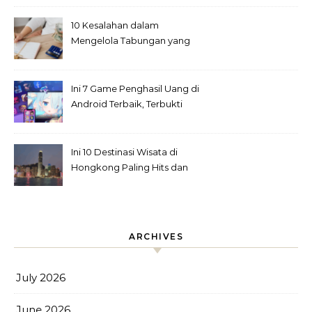
10 Kesalahan dalam
Mengelola Tabungan yang
Sering Diabaikan
Ini 7 Game Penghasil Uang di
Android Terbaik, Terbukti
Cuan!
Ini 10 Destinasi Wisata di
Hongkong Paling Hits dan
Kekinian
ARCHIVES
July 2026
June 2026