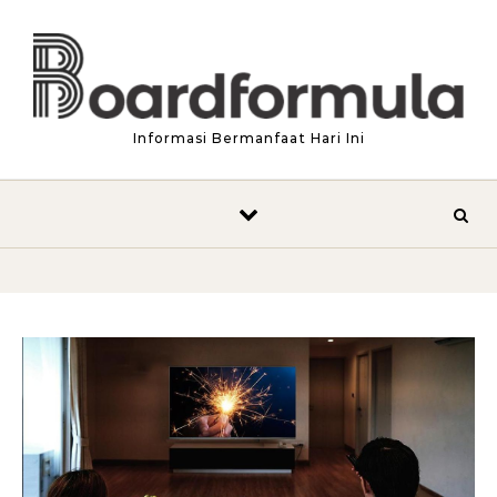
Skip to content
Informasi Bermanfaat Hari Ini