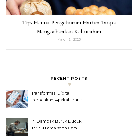
Tips Hemat Pengeluaran Harian Tanpa
Mengorbankan Kebutuhan
March 21, 2025
Search for:
RECENT POSTS
Transformasi Digital
Perbankan, Apakah Bank
Fisik Akan Punah?
Ini Dampak Buruk Duduk
Terlalu Lama serta Cara
Menyiasatinya