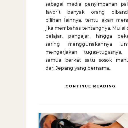
sebagai media penyimpanan pal
favorit banyak orang diband
pilihan lainnya, tentu akan mena
jika membahas tentangnya. Mulai 
pelajar, pengajar, hingga peke
sering menggunakannya un
mengerjakan tugas-tugasnya. 
semua berkat satu sosok manu
dari Jepang yang bernama…
CONTINUE READING