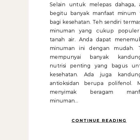
Selain untuk melepas dahaga, ada
begitu banyak manfaat minum 
bagi kesehatan. Teh sendiri term
minuman yang cukup populer
tanah air. Anda dapat menemu
minuman ini dengan mudah. 
mempunyai banyak kandun
nutrisi penting yang bagus un
kesehatan. Ada juga kandun
antioksidan berupa polifenol. M
menyimak beragam manf
minuman…
CONTINUE READING