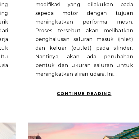
ing
modifikasi yang dilakukan pada
ing
sepeda motor dengan tujuan
rik
meningkatkan performa mesin.
dari
Proses tersebut akan melibatkan
rja
penghalusan saluran masuk (inlet)
tuk
dan keluar (outlet) pada silinder.
Itu
Nantinya, akan ada perubahan
sia
bentuk dan ukuran saluran untuk
meningkatkan aliran udara. Ini…
CONTINUE READING