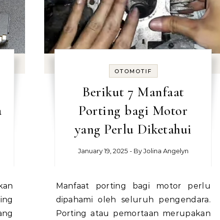
OTOMOTIF
Berikut 7 Manfaat
a
Porting bagi Motor
yang Perlu Diketahui
January 19, 2025
- By
Jolina Angelyn
Manfaat porting bagi motor perlu
ing
dipahami oleh seluruh pengendara.
ang
Porting atau pemortaan merupakan